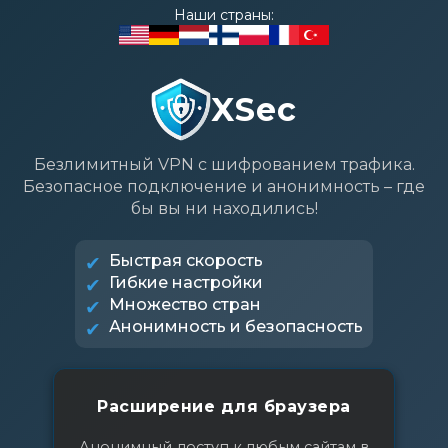
Наши страны:
XSec
Безлимитный VPN с шифрованием трафика.
Безопасное подключение и анонимность – где
бы вы ни находились!
Быстрая скорость
Гибкие настройки
Множество стран
Анонимность и безопасность
Расширение для браузера
Анонимный доступ к любым сайтам в